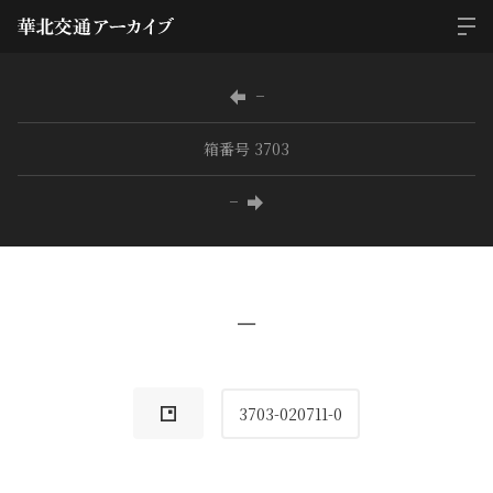
−
箱番号 3703
−
−
3703-020711-0