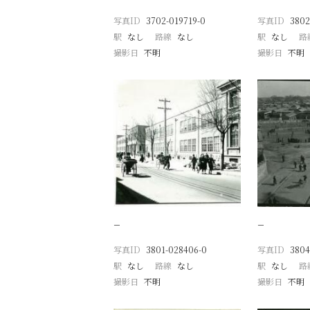
写真ID
3702-019719-0
写真ID
3802
駅
なし
路線
なし
駅
なし
路
撮影日
不明
撮影日
不明
−
−
写真ID
3801-028406-0
写真ID
3804
駅
なし
路線
なし
駅
なし
路
撮影日
不明
撮影日
不明