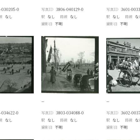
-030205-0
写真ID
3806-040129-0
写真ID
3601-0033
線
なし
駅
なし
路線
なし
駅
なし
路線
な
撮影日
不明
撮影日
不明
−
−
-034622-0
写真ID
3803-034088-0
写真ID
3602-003
線
なし
駅
なし
路線
なし
駅
なし
路線
な
撮影日
不明
撮影日
不明