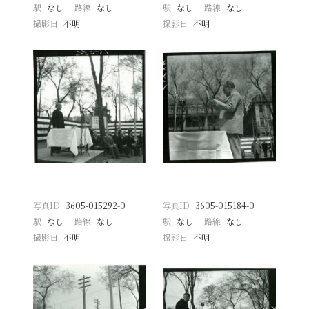
駅
なし
路線
なし
駅
なし
路線
なし
撮影日
不明
撮影日
不明
−
−
写真ID
3605-015292-0
写真ID
3605-015184-0
駅
なし
路線
なし
駅
なし
路線
なし
撮影日
不明
撮影日
不明