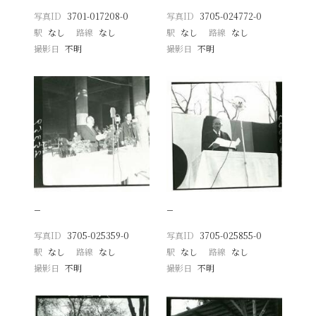
写真ID
3701-017208-0
写真ID
3705-024772-0
駅
なし
路線
なし
駅
なし
路線
なし
撮影日
不明
撮影日
不明
−
−
写真ID
3705-025359-0
写真ID
3705-025855-0
駅
なし
路線
なし
駅
なし
路線
なし
撮影日
不明
撮影日
不明