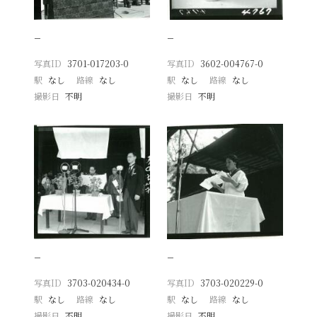
−
−
写真ID
3701-017203-0
写真ID
3602-004767-0
駅
なし
路線
なし
駅
なし
路線
なし
撮影日
不明
撮影日
不明
−
−
写真ID
3703-020434-0
写真ID
3703-020229-0
駅
なし
路線
なし
駅
なし
路線
なし
撮影日
不明
撮影日
不明