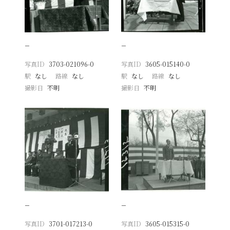
−
−
写真ID
3703-021096-0
写真ID
3605-015140-0
駅
なし
路線
なし
駅
なし
路線
なし
撮影日
不明
撮影日
不明
−
−
写真ID
3701-017213-0
写真ID
3605-015315-0