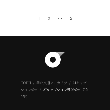
1
2
…
5
CODH
華北交通アーカイブ
AIキャプ
ション検索
AIキャプション類似検索（10
0件）