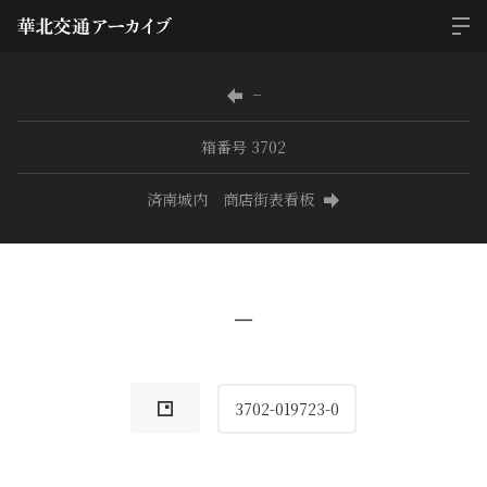
−
箱番号 3702
済南城内 商店街表看板
−
3702-019723-0