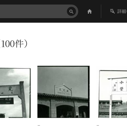
詳細
100件）
−
−