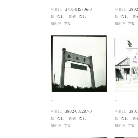
写真ID
3701-015706-0
写真ID
3802
駅
なし
路線
なし
駅
なし
路
撮影日
不明
撮影日
不明
−
−
写真ID
3802-031287-0
写真ID
3801
駅
なし
路線
なし
駅
なし
路
撮影日
不明
撮影日
不明