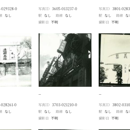
-029328-0
写真ID
3605-013237-0
写真ID
3801-0283
線
なし
駅
なし
路線
なし
駅
なし
路線
な
撮影日
不明
撮影日
不明
−
−
-028261-0
写真ID
3703-021210-0
写真ID
3802-0310
線
なし
駅
なし
路線
なし
駅
なし
路線
な
撮影日
不明
撮影日
不明