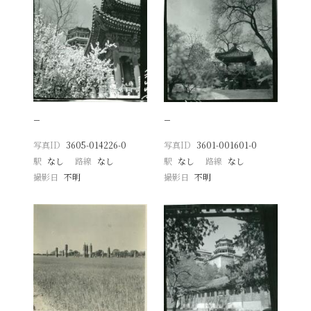
−
−
写真ID
3605-014226-0
写真ID
3601-001601-0
駅
なし
路線
なし
駅
なし
路線
なし
撮影日
不明
撮影日
不明