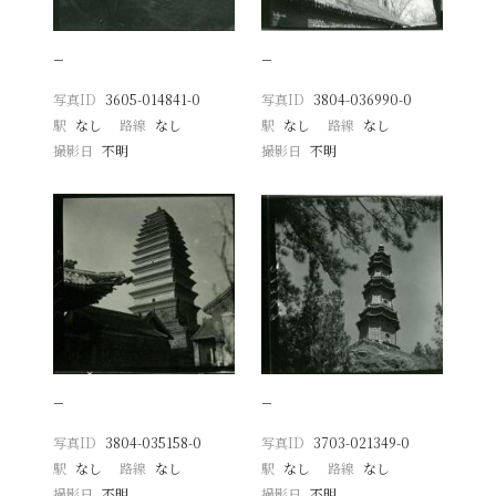
−
−
写真ID
3605-014841-0
写真ID
3804-036990-0
駅
なし
路線
なし
駅
なし
路線
なし
撮影日
不明
撮影日
不明
−
−
写真ID
3804-035158-0
写真ID
3703-021349-0
駅
なし
路線
なし
駅
なし
路線
なし
撮影日
不明
撮影日
不明