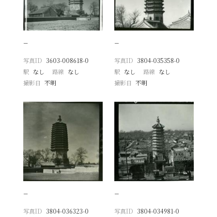
−
−
写真ID
3603-008618-0
写真ID
3804-035358-0
駅
なし
路線
なし
駅
なし
路線
なし
撮影日
不明
撮影日
不明
−
−
写真ID
3804-036323-0
写真ID
3804-034981-0