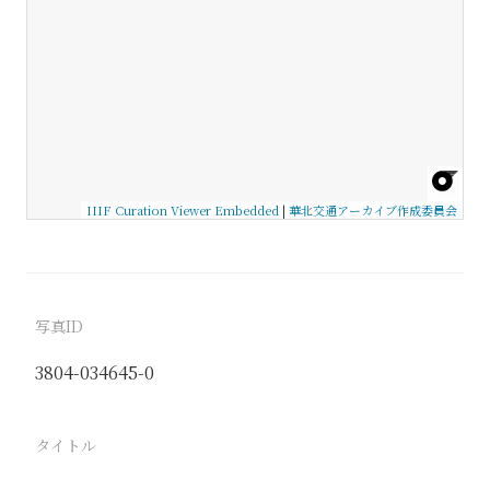
IIIF Curation Viewer Embedded
|
華北交通アーカイブ作成委員会
写真ID
3804-034645-0
タイトル