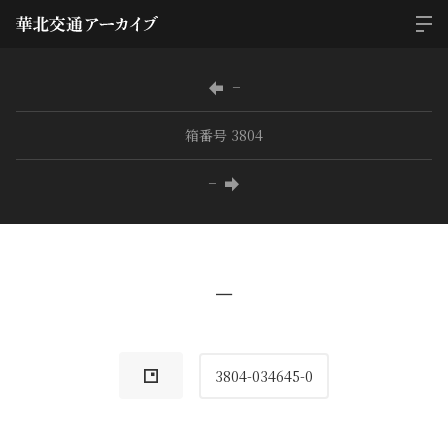
−
箱番号 3804
−
−
3804-034645-0