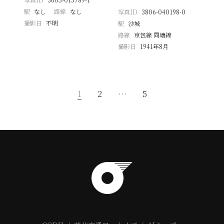
駅
なし
路線
なし
写真ID
3806-040198-0
撮影日
不明
駅
沙城
路線
京包線 同塘線
撮影日
1941年8月
1
2
…
5