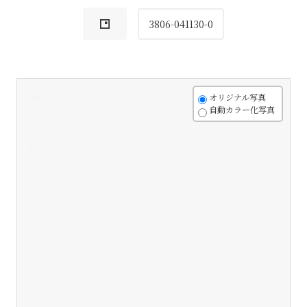
3806-041130-0
+
オリジナル写真
自動カラー化写真
-