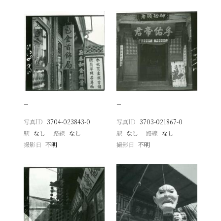
−
−
写真ID
3704-023843-0
写真ID
3703-021867-0
駅
なし
路線
なし
駅
なし
路線
なし
撮影日
不明
撮影日
不明