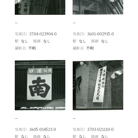
−
−
写真ID
3704-023904-0
写真ID
3601-002915-0
駅
なし
路線
なし
駅
なし
路線
なし
撮影日
不明
撮影日
不明
−
−
写真ID
3605-014523-0
写真ID
3703-021110-0
駅
なし
路線
なし
駅
なし
路線
なし