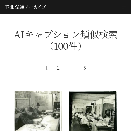
AIキャプション類似検索
（100件）
1
2
…
5