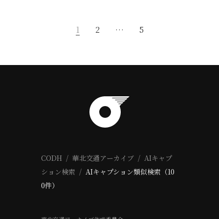
1
2
…
5
CODH
華北交通アーカイブ
AIキャプ
ション検索
AIキャプション類似検索（10
0件）