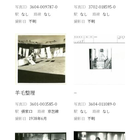
写真ID
3604-009787-0
写真ID
3702-018595-0
駅
なし
路線
なし
駅
なし
路線
なし
撮影日
不明
撮影日
不明
羊毛整理
−
写真ID
3601-003585-0
写真ID
3604-011089-0
駅
張家口
路線
京包線
駅
なし
路線
なし
撮影日
1938年6月
撮影日
不明