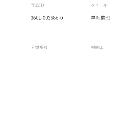
写真ID
タイトル
3601-003586-0
羊毛整理
分類番号
検閲印