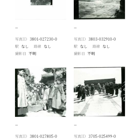
−
−
写真ID
3801-027230-0
写真ID
3803-032910-0
駅
なし
路線
なし
駅
なし
路線
なし
撮影日
不明
撮影日
不明
−
−
写真ID
3801-027805-0
写真ID
3705-025499-0