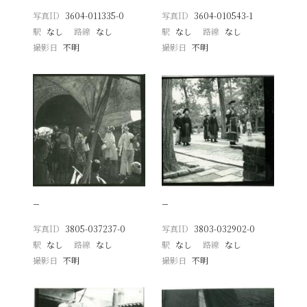
写真ID
3604-011335-0
写真ID
3604-010543-1
駅
なし
路線
なし
駅
なし
路線
なし
撮影日
不明
撮影日
不明
−
−
写真ID
3805-037237-0
写真ID
3803-032902-0
駅
なし
路線
なし
駅
なし
路線
なし
撮影日
不明
撮影日
不明