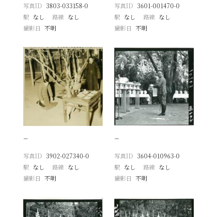
写真ID
3803-033158-0
写真ID
3601-001470-0
駅
なし
路線
なし
駅
なし
路線
なし
撮影日
不明
撮影日
不明
−
−
写真ID
3902-027340-0
写真ID
3604-010963-0
駅
なし
路線
なし
駅
なし
路線
なし
撮影日
不明
撮影日
不明