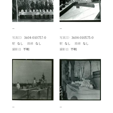
−
−
写真ID
3604-010757-0
写真ID
3604-010575-0
駅
なし
路線
なし
駅
なし
路線
なし
撮影日
不明
撮影日
不明
−
−