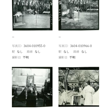
−
−
写真ID
3604-010955-0
写真ID
3604-010966-0
駅
なし
路線
なし
駅
なし
路線
なし
撮影日
不明
撮影日
不明