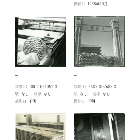
撮影日
1938年10月
−
−
写真ID
3802-031052-0
写真ID
3603-007683-0
駅
なし
路線
なし
駅
なし
路線
なし
撮影日
不明
撮影日
不明