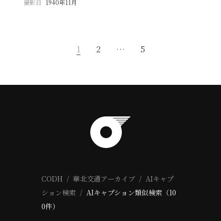
撮影日
1940年11月
1
2
…
5
CODH
華北交通アーカイブ
AIキャプ
ション検索
AIキャプション類似検索（10
0件）