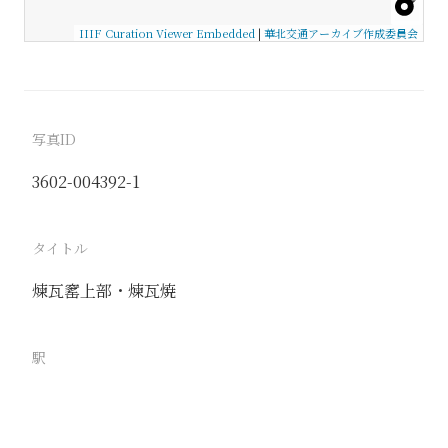
IIIF Curation Viewer Embedded
|
華北交通アーカイブ作成委員会
写真ID
3602-004392-1
タイトル
煉瓦窰上部・煉瓦焼
駅
芝罘