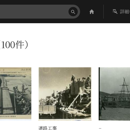
詳細
100件）
道路工事
−