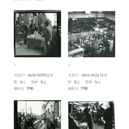
−
−
写真ID
3604-009912-0
写真ID
3601-002674-0
駅
なし
路線
なし
駅
なし
路線
なし
撮影日
不明
撮影日
不明