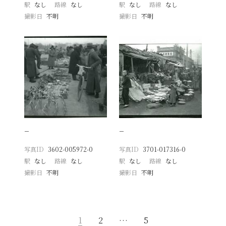
駅
なし
路線
なし
駅
なし
路線
なし
撮影日
不明
撮影日
不明
−
−
写真ID
3602-005972-0
写真ID
3701-017316-0
駅
なし
路線
なし
駅
なし
路線
なし
撮影日
不明
撮影日
不明
1
2
…
5