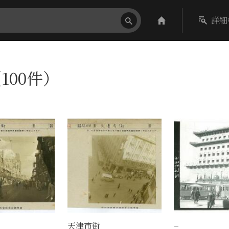
詳細
100件）
天津市街
−