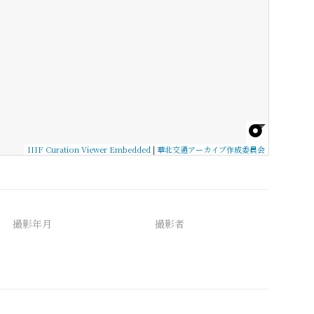
IIIF Curation Viewer Embedded
|
華北交通アーカイブ作成委員会
撮影年月
撮影者