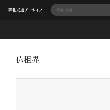
仏租界
+
-