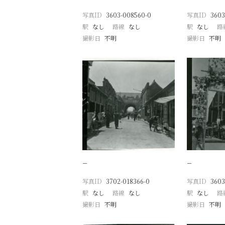
写真ID
3603-008560-0
写真ID
3603
駅
なし
路線
なし
駅
なし
路
撮影日
不明
撮影日
不明
−
−
写真ID
3702-018366-0
写真ID
3603
駅
なし
路線
なし
駅
なし
路
撮影日
不明
撮影日
不明