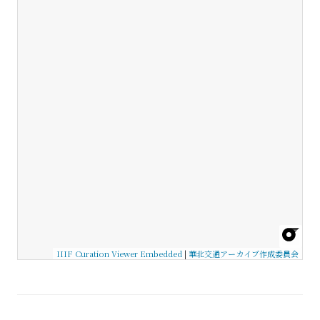
IIIF Curation Viewer Embedded
|
華北交通アーカイブ作成委員会