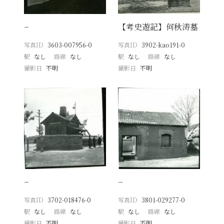
−
【考史遊記】何秋涛墓
写真ID
3603-007956-0
写真ID
3902-kao191-0
駅
なし
路線
なし
駅
なし
路線
なし
撮影日
不明
撮影日
不明
−
−
写真ID
3702-018476-0
写真ID
3801-029277-0
駅
なし
路線
なし
駅
なし
路線
なし
撮影日
不明
撮影日
不明