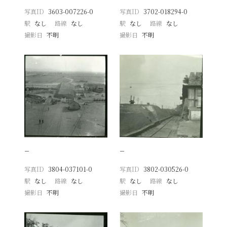
写真ID
3603-007226-0
写真ID
3702-018294-0
駅
なし
路線
なし
駅
なし
路線
なし
撮影日
不明
撮影日
不明
−
−
写真ID
3804-037101-0
写真ID
3802-030526-0
駅
なし
路線
なし
駅
なし
路線
なし
撮影日
不明
撮影日
不明