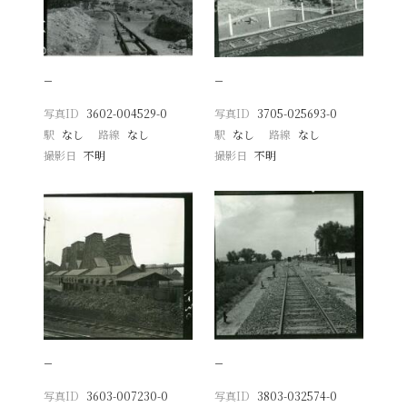
−
−
写真ID
3602-004529-0
写真ID
3705-025693-0
駅
なし
路線
なし
駅
なし
路線
なし
撮影日
不明
撮影日
不明
−
−
写真ID
3603-007230-0
写真ID
3803-032574-0