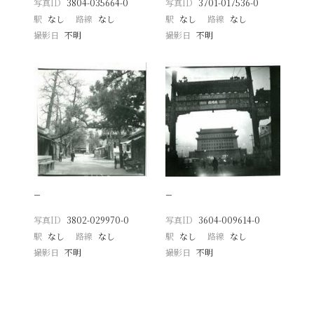
写真ID
3804-035664-0
写真ID
3701-017536-0
駅
なし
路線
なし
駅
なし
路線
なし
撮影日
不明
撮影日
不明
−
−
写真ID
3802-029970-0
写真ID
3604-009614-0
駅
なし
路線
なし
駅
なし
路線
なし
撮影日
不明
撮影日
不明