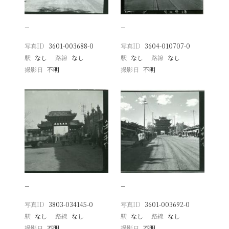
−
−
写真ID
3601-003688-0
写真ID
3604-010707-0
駅
なし
路線
なし
駅
なし
路線
なし
撮影日
不明
撮影日
不明
−
−
写真ID
3803-034145-0
写真ID
3601-003692-0
駅
なし
路線
なし
駅
なし
路線
なし
撮影日
不明
撮影日
不明