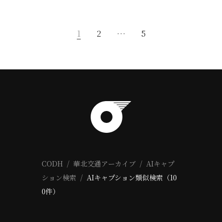
1
2
…
5
CODH
華北交通アーカイブ
AIキャプ
ション検索
AIキャプション類似検索（10
0件）