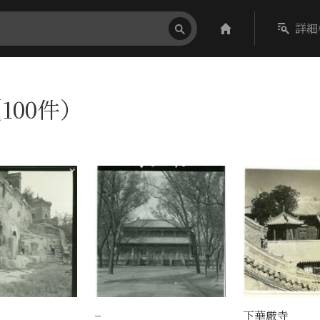
詳細
100件）
−
下華厳寺