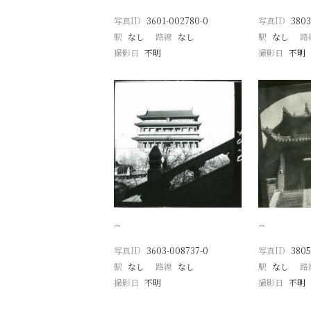
写真ID
3601-002780-0
写真ID
3803
駅
なし
路線
なし
駅
なし
路
撮影日
不明
撮影日
不明
−
−
写真ID
3603-008737-0
写真ID
3805
駅
なし
路線
なし
駅
なし
路
撮影日
不明
撮影日
不明