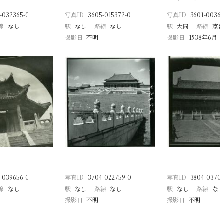
-032365-0
写真ID
3605-015372-0
写真ID
3601-0036
線
なし
駅
なし
路線
なし
駅
大同
路線
京
撮影日
不明
撮影日
1938年6月
−
−
-039656-0
写真ID
3704-022759-0
写真ID
3804-037
線
なし
駅
なし
路線
なし
駅
なし
路線
な
撮影日
不明
撮影日
不明