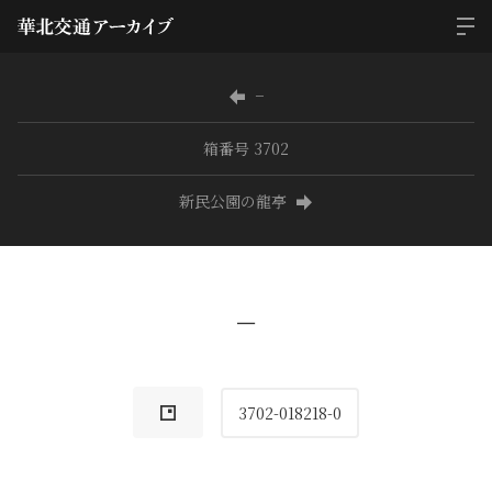
−
箱番号 3702
新民公園の龍亭
−
3702-018218-0