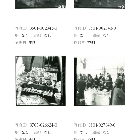
−
−
写真ID
3601-002342-0
写真ID
3601-002343-0
駅
なし
路線
なし
駅
なし
路線
なし
撮影日
不明
撮影日
不明
−
−
写真ID
3705-026624-0
写真ID
3801-027349-0
駅
なし
路線
なし
駅
なし
路線
なし
撮影日
不明
撮影日
不明