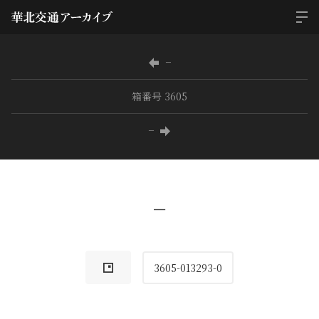
−
箱番号 3605
−
−
3605-013293-0