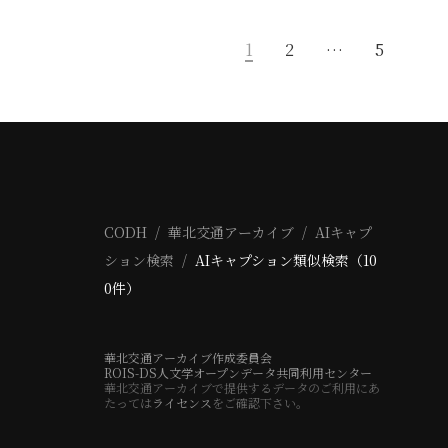
1
2
…
5
CODH
華北交通アーカイブ
AIキャプ
ション検索
AIキャプション類似検索（10
0件）
華北交通アーカイブ作成委員会
ROIS-DS人文学オープンデータ共同利用センター
華北交通アーカイブで提供するデータのご利用にあ
たっては
ライセンス
をご確認下さい。