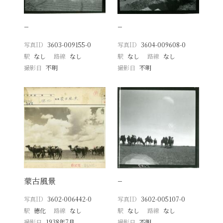
−
−
写真ID
3603-009155-0
写真ID
3604-009608-0
駅
なし
路線
なし
駅
なし
路線
なし
撮影日
不明
撮影日
不明
蒙古風景
−
写真ID
3602-006442-0
写真ID
3602-005107-0
駅
徳化
路線
なし
駅
なし
路線
なし
撮影日
1938年7月
撮影日
不明