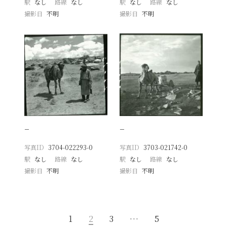
駅
なし
路線
なし
駅
なし
路線
なし
撮影日
不明
撮影日
不明
−
−
写真ID
3704-022293-0
写真ID
3703-021742-0
駅
なし
路線
なし
駅
なし
路線
なし
撮影日
不明
撮影日
不明
1
2
3
…
5