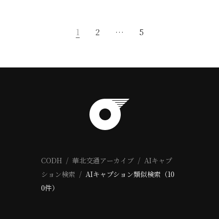
1
2
…
5
CODH
華北交通アーカイブ
AIキャプ
ション検索
AIキャプション類似検索（10
0件）