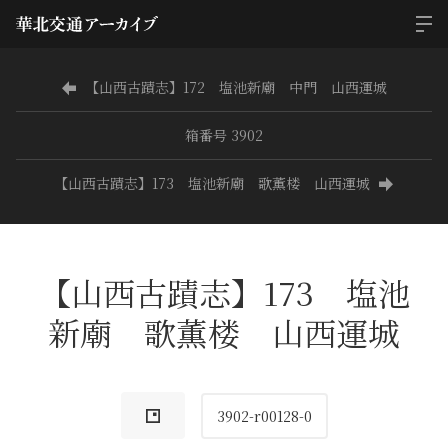
【山西古蹟志】172 塩池新廟 中門 山西運城
箱番号 3902
【山西古蹟志】173 塩池新廟 歌薫楼 山西運城
【山西古蹟志】173 塩池
新廟 歌薫楼 山西運城
3902-r00128-0