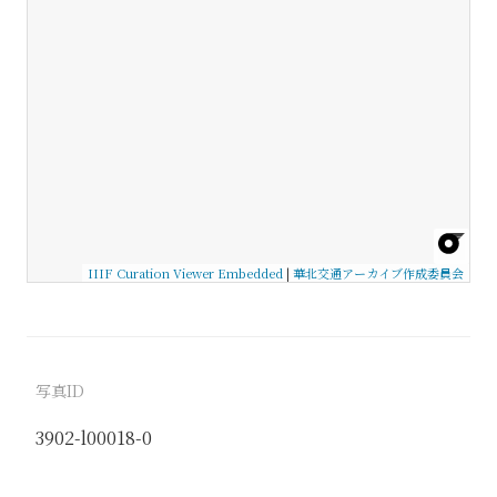
IIIF Curation Viewer Embedded
|
華北交通アーカイブ作成委員会
写真ID
3902-l00018-0