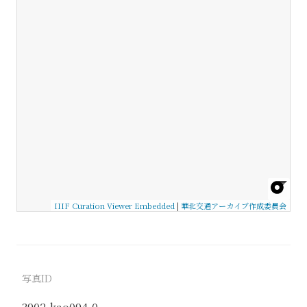
IIIF Curation Viewer Embedded
|
華北交通アーカイブ作成委員会
写真ID