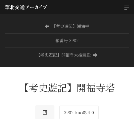
【考史遊記】潮海寺
箱番号 3902
【考史遊記】開福寺大雄宝殿
【考史遊記】開福寺塔
3902-kao094-0