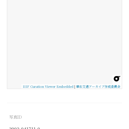
IIIF Curation Viewer Embedded
|
華北交通アーカイブ作成委員会
写真ID