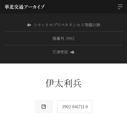
シナントロプスペキネンセス発掘の跡
箱番号 3902
天津市街
伊太利兵
3902-041711-0