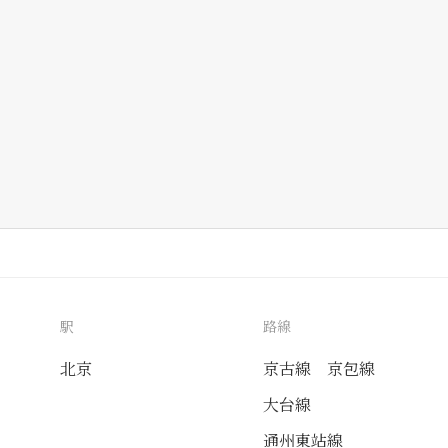
駅
路線
北京
京古線
京包線
大台線
通州東站線