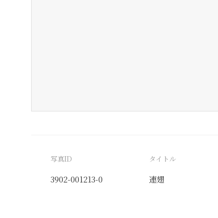
写真ID
タイトル
3902-001213-0
連翅