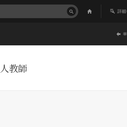
詳細
華
人教師