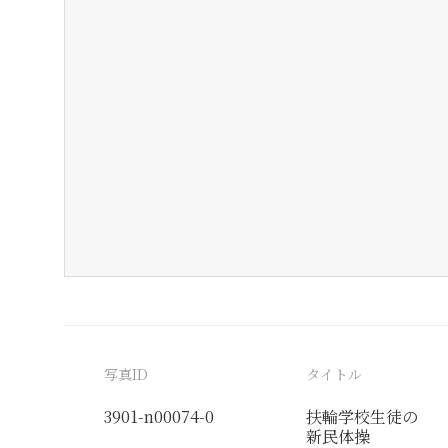
写真ID
タイトル
3901-n00074-0
扶輪学校生徒の
新民体操