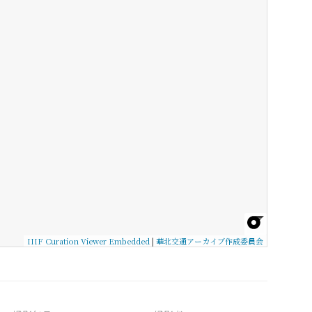
IIIF Curation Viewer Embedded
|
華北交通アーカイブ作成委員会