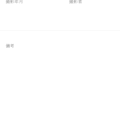
撮影年月
撮影者
備考