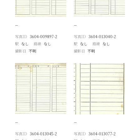
−
−
写真ID
3604-009897-2
写真ID
3604-013040-2
駅
なし
路線
なし
駅
なし
路線
なし
撮影日
不明
撮影日
不明
−
−
写真ID
3604-013045-2
写真ID
3604-013077-2