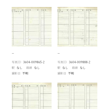
−
−
写真ID
3604-009865-2
写真ID
3604-009888-2
駅
なし
路線
なし
駅
なし
路線
なし
撮影日
不明
撮影日
不明