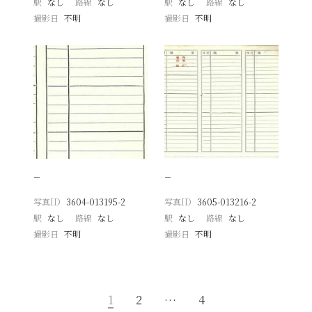
駅
なし
路線
なし
駅
なし
路線
なし
撮影日
不明
撮影日
不明
−
−
写真ID
3604-013195-2
写真ID
3605-013216-2
駅
なし
路線
なし
駅
なし
路線
なし
撮影日
不明
撮影日
不明
1
2
…
4