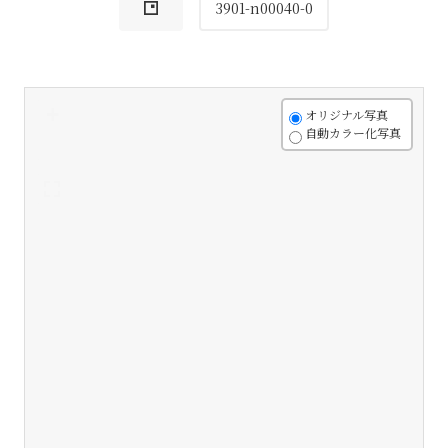
3901-n00040-0
+
オリジナル写真
自動カラー化写真
-