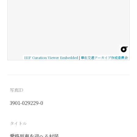
IIIF Curation Viewer Embedded
|
華北交通アーカイブ作成委員会
写真ID
3901-029229-0
タイトル
愛路列車を迎へる村民