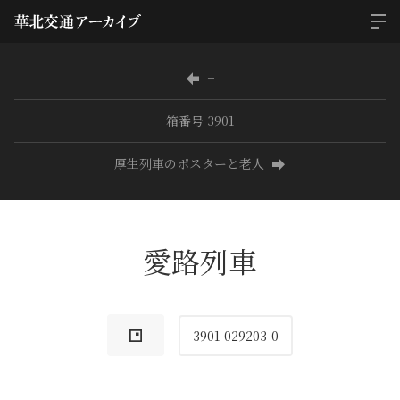
−
箱番号 3901
厚生列車のポスターと老人
愛路列車
3901-029203-0