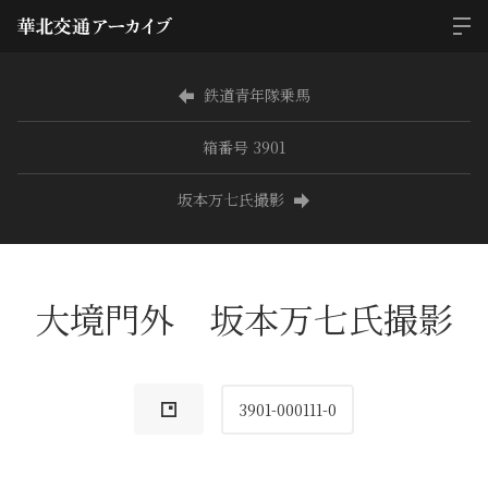
鉄道青年隊乗馬
箱番号 3901
坂本万七氏撮影
大境門外 坂本万七氏撮影
3901-000111-0