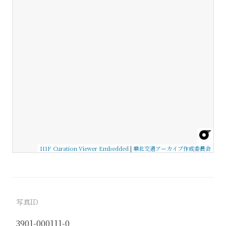
IIIF Curation Viewer Embedded
|
華北交通アーカイブ作成委員会
写真ID
3901-000111-0