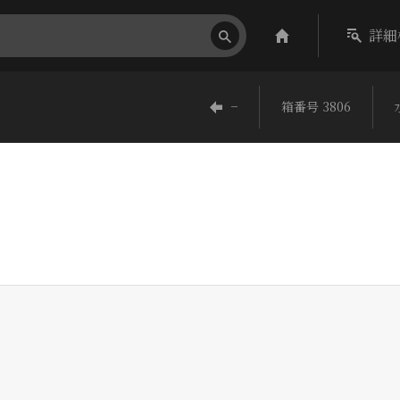
詳細
−
箱番号 3806