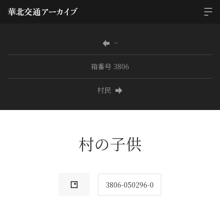
−
箱番号 3806
村民
村の子供
3806-050296-0