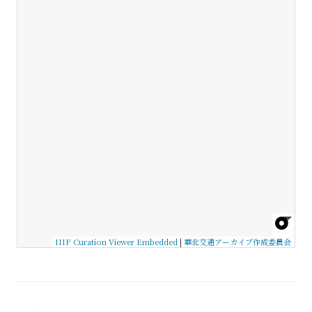
IIIF Curation Viewer Embedded
|
華北交通アーカイブ作成委員会